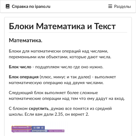
Справка по ipano.ru
Разделы
Блоки Математика и Текст
Математика.
Блоки для математически операций над числами,
переменными или объектами, которые дают числа.
Блок число
- подцепляем число где оно нужно.
Блок операция
(плюс, минус и так далее) - выполняет
математическую операцию над двумя числами.
Следующий блок выполняет более сложные
математические операции над тем что ему дадут на вход.
С блоком
скруглить
, думаю все понятся из средней
школы. Если вам дали 2.35, он вернет 2.