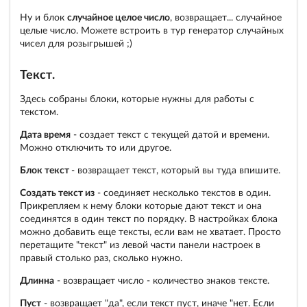
Ну и блок
случайное целое число
, возвращает... случайное
целые число. Можете встроить в тур генератор случайных
чисел для розыгрышей ;)
Текст.
Здесь собраны блоки, которые нужны для работы с
текстом.
Дата время
- создает текст с текущей датой и времени.
Можно отключить то или другое.
Блок текст
- возвращает текст, который вы туда впишите.
Создать текст из
- соединяет несколько текстов в один.
Прикрепляем к нему блоки которые дают текст и она
соединятся в один текст по порядку. В настройках блока
можно добавить еще тексты, если вам не хватает. Просто
перетащите "текст" из левой части панели настроек в
правый столько раз, сколько нужно.
Длинна
- возвращает число - количество знаков тексте.
Пуст
- возвращает "да", если текст пуст, иначе "нет. Если