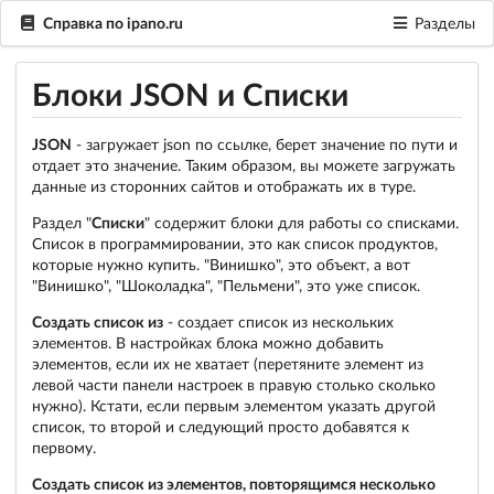
Справка по ipano.ru
Разделы
Блоки JSON и Списки
JSON
- загружает json по ссылке, берет значение по пути и
отдает это значение. Таким образом, вы можете загружать
данные из сторонних сайтов и отображать их в туре.
Раздел "
Списки
" содержит блоки для работы со списками.
Список в программировании, это как список продуктов,
которые нужно купить. "Винишко", это объект, а вот
"Винишко", "Шоколадка", "Пельмени", это уже список.
Создать список из
- создает список из нескольких
элементов. В настройках блока можно добавить
элементов, если их не хватает (перетяните элемент из
левой части панели настроек в правую столько сколько
нужно). Кстати, если первым элементом указать другой
список, то второй и следующий просто добавятся к
первому.
Создать список из элементов, повторящимся несколько