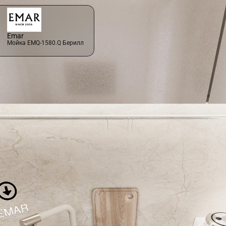
Emar
Мойка EMQ-1580.Q Берилл