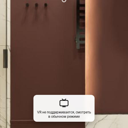
VR не поддерживается, смотреть
в обычном режиме