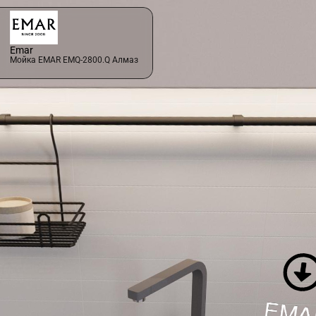
Emar
Мойка EMAR EMQ-2800.Q Алмаз