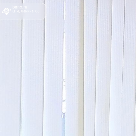
ipano.ru
КРИ, Ленина, 66