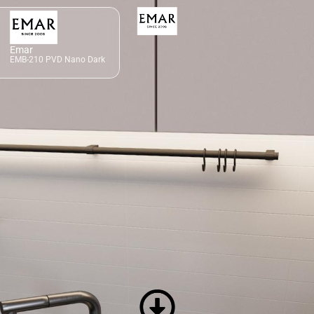
Emar
EMB-210 PVD Nano Dark