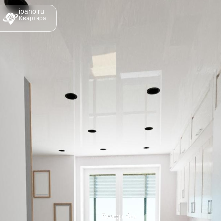
ipano.ru
Квартира