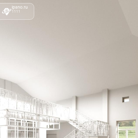
ipano.ru
1111