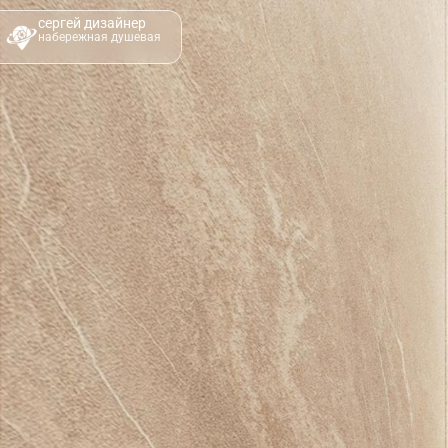
сергей дизайнер
набережная душевая