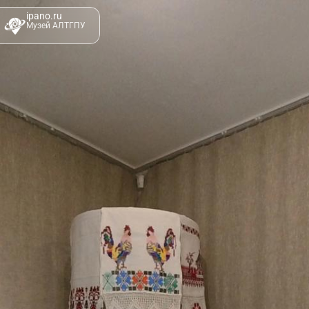
ipano.ru
Музей АЛТГПУ