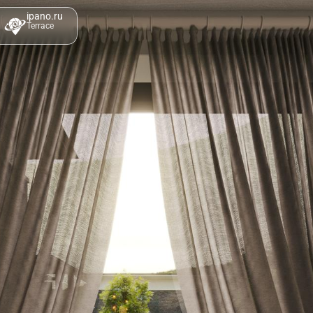
ipano.ru
Terrace