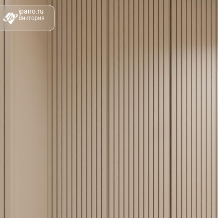
ipano.ru
Виктория