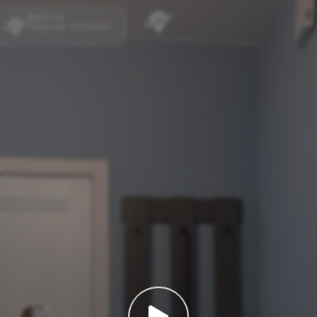
ipano.ru
Квартира. Кострома