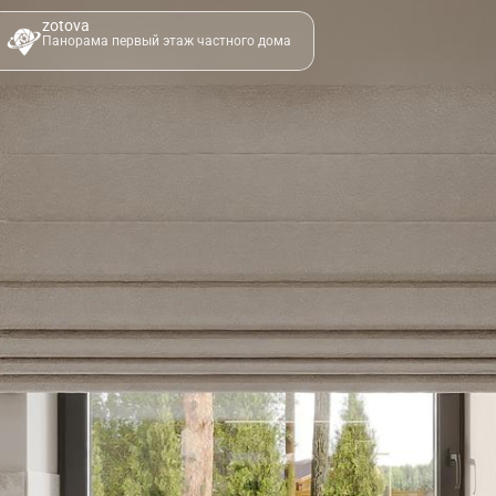
zotova
Панорама первый этаж частного дома