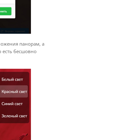
ложения панорам, а
о есть бесшовно