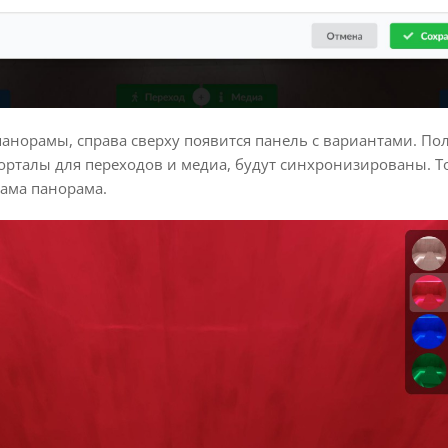
 панорамы, справа сверху появится панель с вариантами. По
 порталы для переходов и медиа, будут синхронизированы. Т
сама панорама.