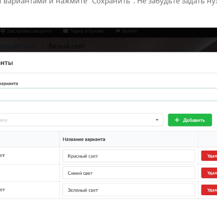
 вариантами и нажмите "Сохранить". Не забудьте задать н