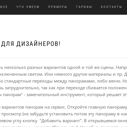
ВИСЕ
ЧТО УМЕЕМ
ПРИМЕРЫ
ТАРИФЫ
КОНТАКТЫ
 ДЛЯ ДИЗАЙНЕРОВ!
ть несколько разных вариантов одной и той же сцены. Напр
люченным светом. Или немного другие материалы и пр. Д
о стандартные переходы между панорамами, либо меню. Но
нь затруднительно, так как при переходе сбивается положен
 панорам" - замечательный инструмент, который решает э
 вариантов панорам на сервис. Откройте главную панораму 
 просмотр (не забудьте установить потом эту панораму в на
евом углу кнопку "Добавить вариант". В открывшемся окне