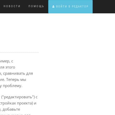
НОВОСТИ
ПОМОЩЬ
ВОЙТИ В РЕДАКТОР
имер, с
ля этого
, сравнивать для
ие. Теперь мы
ту проблему.
("редактировать") с
стройках проекта) и
, добавьте