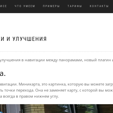
ВИСЕ
ЧТО УМЕЕМ
ПРИМЕРЫ
ТАРИФЫ
КОНТАКТЫ
И И УЛУЧШЕНИЯ
улучшения в навигации между панорамами, новый плагин 
а.
авигации. Миникарта, это картинка, которую вы можете загр
ь точки перехода. Она не заменяет карту, с которой вы мож
а всегда в правом нижнем углу.