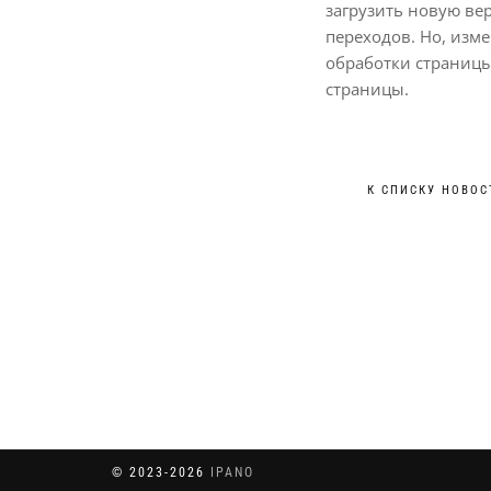
загрузить новую ве
переходов. Но, изм
обработки страницы
страницы.
К СПИСКУ НОВОС
© 2023-2026
IPANO