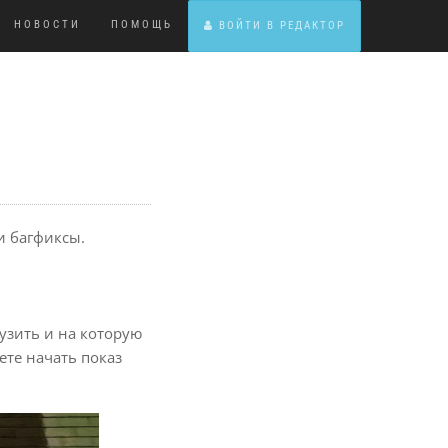
НОВОСТИ
ПОМОЩЬ
ВОЙТИ В РЕДАКТОР
и багфиксы.
узить и на которую
ете начать показ