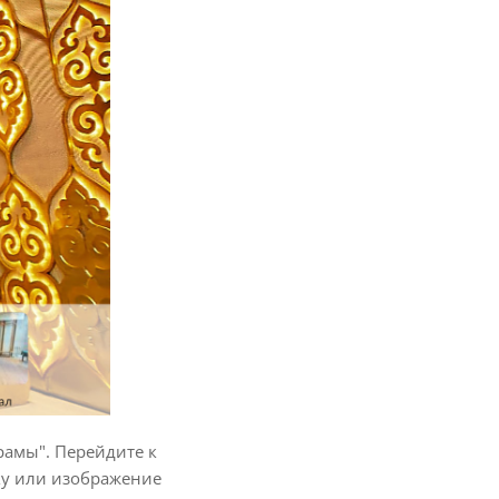
рамы". Перейдите к
ку или изображение