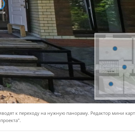
иводят к переходу на нужную панораму. Редактор мини кар
проекта".