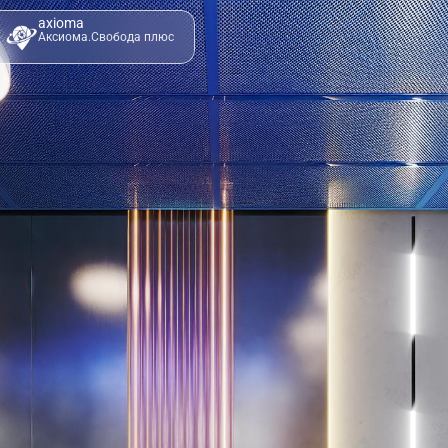
axioma
Аксиома.Свобода плюс