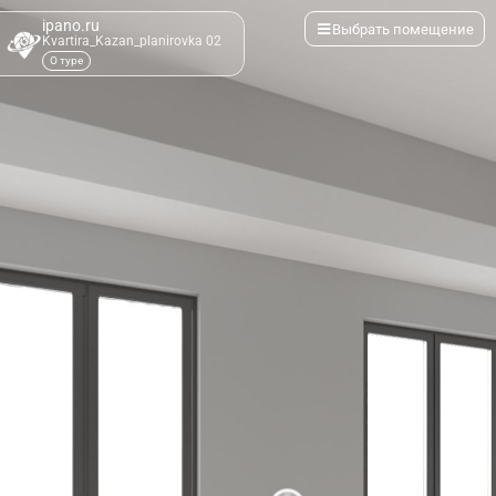
ipano.ru
Выбрать помещение
Kvartira_Kazan_planirovka 02
О туре