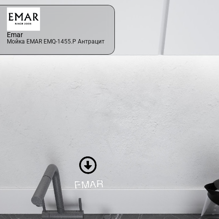
Emar
Мойка EMAR EMQ-1455.P Антрацит