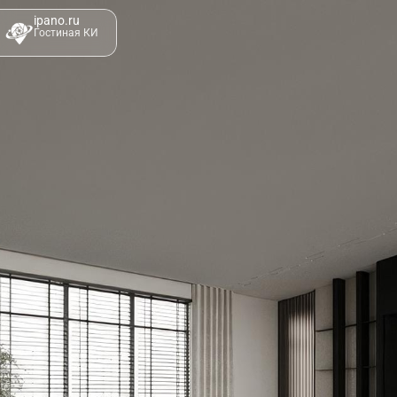
ipano.ru
Гостиная КИ