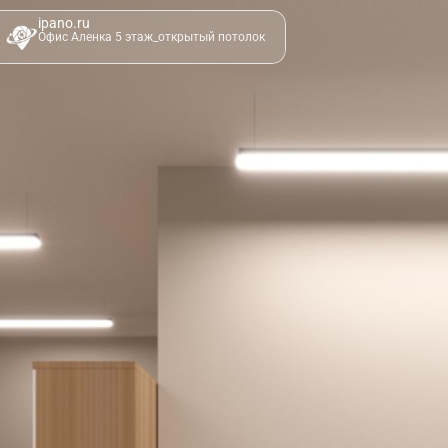
ipano.ru
Офис Аленка 5 этаж_открытый потолок