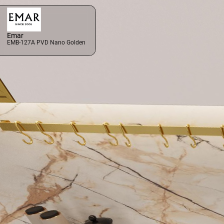
Emar
EMB-127A PVD Nano Golden