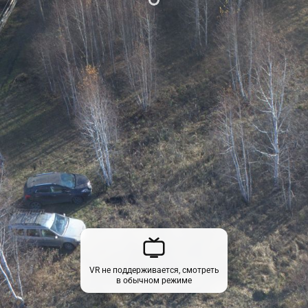
VR не поддерживается, смотреть
в обычном режиме