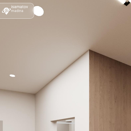
isamatov
madina