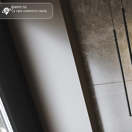
ipano.ru
Су при комнате сына