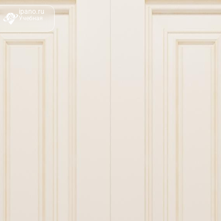
ipano.ru
Учебная