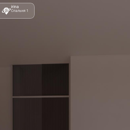
irina
Спальня 1