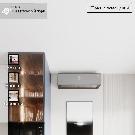
intek
Меню помещений
ЖК Витебский парк
Кухня
Ванная
Спальня