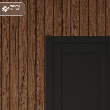
zotova
Ванная