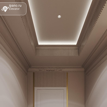
ipano.ru
Elevator