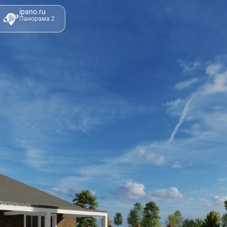
ipano.ru
Панорама 2