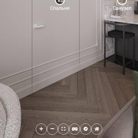
Спальня
Санузел